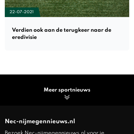
22-07-2021
Verdien ook aan de terugkeer naar de
eredivisie
Meer sportnieuws
Nec-nijmegennieuws.nl
Bezoek Nec-nijmegennieuws.nl voor je