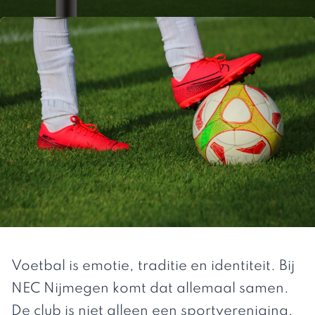
Voetbal is emotie, traditie en identiteit. Bij
NEC Nijmegen komt dat allemaal samen.
De club is niet alleen een sportvereniging,