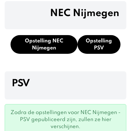
NEC Nijmegen
Opstelling NEC
Opstelling
Nijmegen
PSV
PSV
Zodra de opstellingen voor NEC Nijmegen -
PSV gepubliceerd zijn, zullen ze hier
verschijnen.