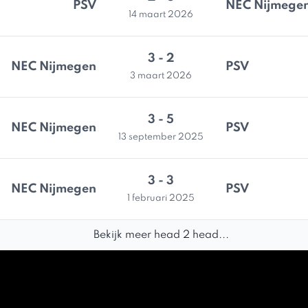
PSV
NEC Nijmege
14 maart 2026
3 - 2
NEC Nijmegen
PSV
3 maart 2026
3 - 5
NEC Nijmegen
PSV
13 september 2025
3 - 3
NEC Nijmegen
PSV
1 februari 2025
Bekijk meer head 2 head...