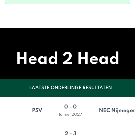
Head 2 Head
LAATSTE ONDERLINGE RESULTATEN
0 - 0
PSV
NEC Nijmege
16 mei 2027
2 - 3